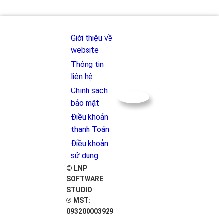
Giới thiệu về
website
Thông tin
liên hệ
Chính sách
bảo mật
Điều khoản
thanh Toán
Điều khoản
sử dụng
© LNP
SOFTWARE
STUDIO
℗ MST:
093200003929