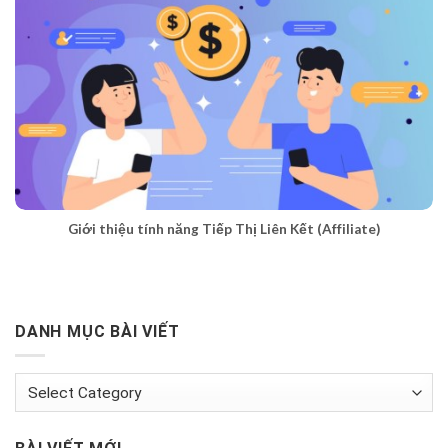
Giới thiệu tính năng Tiếp Thị Liên Kết (Affiliate)
DANH MỤC BÀI VIẾT
Danh
mục
bài