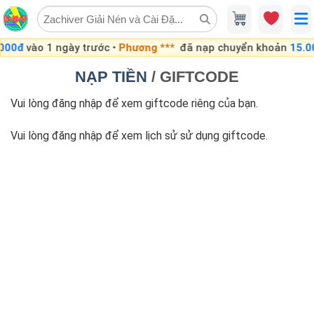
Skip
to
content
00đ
vào 1 ngày trước •
Phương ***
đã nạp chuyển khoản
15.00
NẠP TIỀN
/ GIFTCODE
Vui lòng đăng nhập để xem giftcode riêng của bạn.
Vui lòng đăng nhập để xem lịch sử sử dụng giftcode.