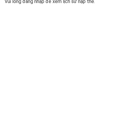
Vui lòng đăng nhập để xem lịch sử nạp thẻ.