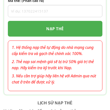
Mã thẻ: (Phần cào ra)
NẠP THẺ
1. Hệ thống nạp thẻ tự động do nhà mạng cung
cấp kiểm tra và gạch thẻ chính xác 100%.
2. Thẻ nạp sai mệnh giá sẽ bị trừ 50% giá trị thẻ
nạp. Hãy kiểm tra kỹ trước khi Nạp.
3. Nếu cần trợ giúp hãy liên hệ với Admin qua nút
chat ở trên để được xử lý.
LỊCH SỬ NẠP THẺ