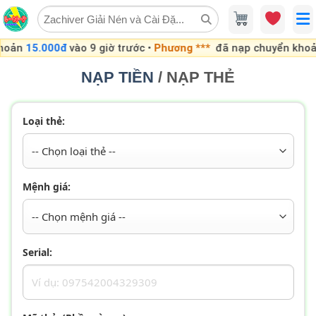
Skip
to
content
oản
15.000đ
vào 9 giờ trước •
Phương ***
đã nạp chuyển khoản
NẠP TIỀN
/ NẠP THẺ
Loại thẻ:
Mệnh giá:
Serial: