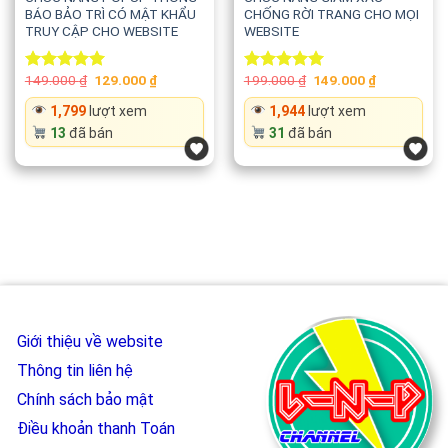
BÁO BẢO TRÌ CÓ MẬT KHẨU
CHỐNG RỜI TRANG CHO MỌI
TRUY CẬP CHO WEBSITE
WEBSITE
Original
Current
Original
Current
149.000
₫
129.000
₫
199.000
₫
149.000
₫
Rated
5.00
Rated
5.00
price
price
price
price
out of 5
out of 5
was:
is:
was:
is:
1,799
lượt xem
1,944
lượt xem
149.000 ₫.
129.000 ₫.
199.000 ₫.
149.000 ₫.
13
đã bán
31
đã bán
Giới thiệu về website
Thông tin liên hệ
Chính sách bảo mật
Điều khoản thanh Toán