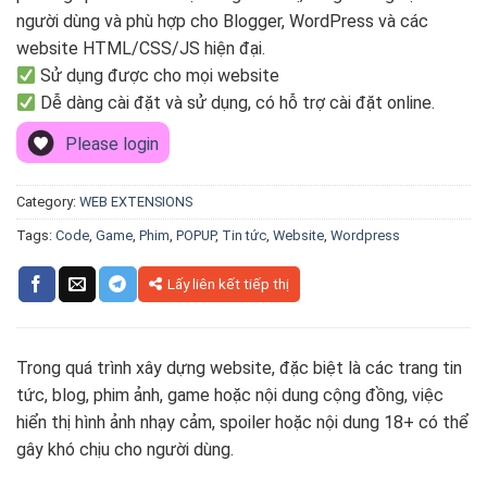
người dùng và phù hợp cho Blogger, WordPress và các
website HTML/CSS/JS hiện đại.
Sử dụng được cho mọi website
Dễ dàng cài đặt và sử dụng, có hỗ trợ cài đặt online.
Please login
Category:
WEB EXTENSIONS
Tags:
Code
,
Game
,
Phim
,
POPUP
,
Tin tức
,
Website
,
Wordpress
Lấy liên kết tiếp thị
Trong quá trình xây dựng website, đặc biệt là các trang tin
tức, blog, phim ảnh, game hoặc nội dung cộng đồng, việc
hiển thị hình ảnh nhạy cảm, spoiler hoặc nội dung 18+ có thể
gây khó chịu cho người dùng.