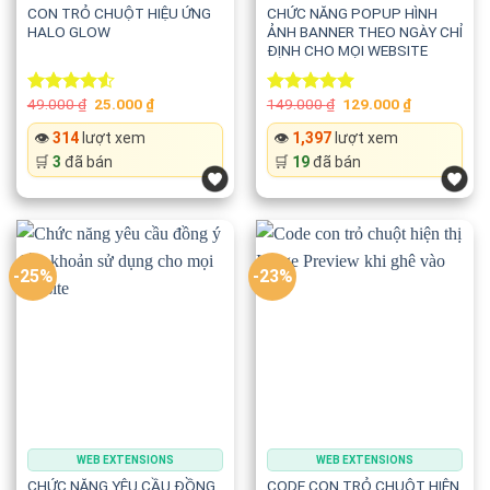
CON TRỎ CHUỘT HIỆU ỨNG
CHỨC NĂNG POPUP HÌNH
Dễ dàng thay đổi:
HALO GLOW
ẢNH BANNER THEO NGÀY CHỈ
ĐỊNH CHO MỌI WEBSITE
📐 Kích thước tổng thể
Original
Current
Original
Current
49.000
₫
25.000
₫
149.000
₫
129.000
₫
Rated
Rated
5.00
price
price
price
price
4.50
out
out of 5
↔️ Chiều rộng
was:
is:
was:
is:
👁️
314
lượt xem
👁️
1,397
lượt xem
of 5
49.000 ₫.
25.000 ₫.
149.000 ₫.
129.000 ₫.
🛒
3
đã bán
🛒
19
đã bán
↕️ Chiều cao
Giữ nguyên tỷ lệ hoặc tùy chỉnh theo nhu cầu thiết kế.
-25%
-23%
🌫️ Hiệu ứng mờ dần tự nhiên
Các hình ảnh sẽ:
✨ Xuất hiện mượt mà
🌫️ Mờ dần theo thời gian
WEB EXTENSIONS
WEB EXTENSIONS
💨 Biến mất tự nhiên
CHỨC NĂNG YÊU CẦU ĐỒNG
CODE CON TRỎ CHUỘT HIỆN