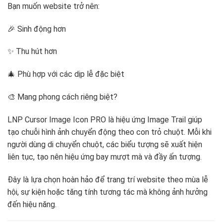
Bạn muốn website trở nên:
🎉 Sinh động hơn
✨ Thu hút hơn
🎄 Phù hợp với các dịp lễ đặc biệt
🎨 Mang phong cách riêng biệt?
LNP Cursor Image Icon PRO là hiệu ứng Image Trail giúp
tạo chuỗi hình ảnh chuyển động theo con trỏ chuột. Mỗi khi
người dùng di chuyển chuột, các biểu tượng sẽ xuất hiện
liên tục, tạo nên hiệu ứng bay mượt mà và đầy ấn tượng.
Đây là lựa chọn hoàn hảo để trang trí website theo mùa lễ
hội, sự kiện hoặc tăng tính tương tác mà không ảnh hưởng
đến hiệu năng.