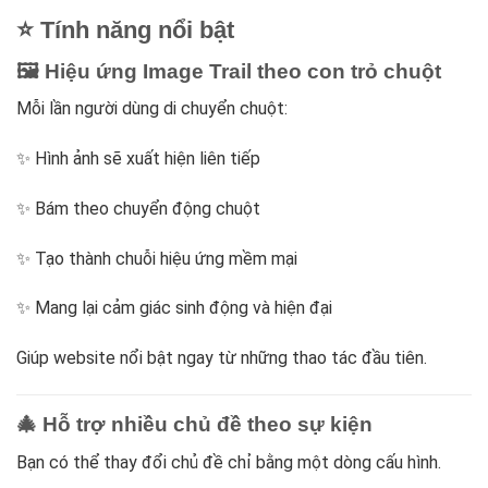
⭐ Tính năng nổi bật
🖼️ Hiệu ứng Image Trail theo con trỏ chuột
Mỗi lần người dùng di chuyển chuột:
✨ Hình ảnh sẽ xuất hiện liên tiếp
✨ Bám theo chuyển động chuột
✨ Tạo thành chuỗi hiệu ứng mềm mại
✨ Mang lại cảm giác sinh động và hiện đại
Giúp website nổi bật ngay từ những thao tác đầu tiên.
🎄 Hỗ trợ nhiều chủ đề theo sự kiện
Bạn có thể thay đổi chủ đề chỉ bằng một dòng cấu hình.