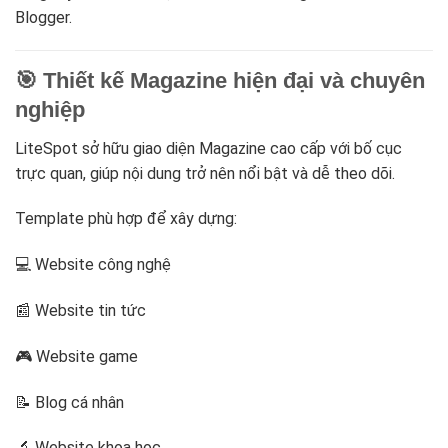
Blogger.
🎯 Thiết kế Magazine hiện đại và chuyên
nghiệp
LiteSpot sở hữu giao diện Magazine cao cấp với bố cục
trực quan, giúp nội dung trở nên nổi bật và dễ theo dõi.
Template phù hợp để xây dựng:
💻 Website công nghệ
📰 Website tin tức
🎮 Website game
📝 Blog cá nhân
🔬 Website khoa học