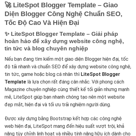
🚀 LiteSpot Blogger Template – Giao
Diện Blogger Công Nghệ Chuẩn SEO,
Tốc Độ Cao Và Hiện Đại
✨ LiteSpot Blogger Template – Giải pháp
hoàn hảo để xây dựng website công nghệ,
tin tức và blog chuyên nghiệp
Nếu bạn đang tìm kiếm một giao diện Blogger hiện đại, tốc
độ tải nhanh và chuẩn SEO để xây dựng website công nghệ,
tin tức, game hoặc blog cá nhân thì
LiteSpot Blogger
Template
là lựa chọn rất đáng cân nhắc. Với phong cách
Magazine chuyên nghiệp cùng thiết kế tối giản nhưng mạnh
mẽ, LiteSpot giúp bạn nhanh chóng tạo nên một website
đẹp mắt, hiện đại và tối ưu trải nghiệm người dùng.
Được xây dựng bằng Bootstrap kết hợp các công nghệ
web hiện đại, LiteSpot mang đến hiệu suất vượt trội, khả
năng tùy chỉnh linh hoạt và nhiều tính năng hữu ích dành cho