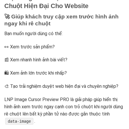
Chuột Hiện Đại Cho Website
🚀 Giúp khách truy cập xem trước hình ảnh
ngay khi rê chuột
Bạn muốn người dùng có thể:
👀 Xem trước sản phẩm?
📰 Xem nhanh hình ảnh bài viết?
🛍️ Xem ảnh lớn trước khi nhấp?
🎨 Tạo trải nghiệm duyệt web hiện đại và chuyên nghiệp?
LNP Image Cursor Preview PRO là giải pháp giúp hiển thị
hình ảnh xem trước ngay cạnh con trỏ chuột khi người dùng
rê chuột lên bất kỳ phần tử nào được gắn thuộc tính
.
data-image