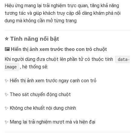
Hiệu ứng mang lại trải nghiệm trực quan, tăng khả năng
tương tác và giúp khách truy cập dễ dàng khám phá nội
dung mà không cần mở từng trang.
⭐ Tính năng nổi bật
🖼️ Hiển thị ảnh xem trước theo con trỏ chuột
Khi người dùng đưa chuột lên phần tử có thuộc tính
data-
, hệ thống sẽ:
image
✨ Hiển thị ảnh xem trước ngay cạnh con trỏ
✨ Theo sát chuyển động chuột
✨ Không che khuất nội dung chính
✨ Mang lại trải nghiệm mượt mà và hiện đại