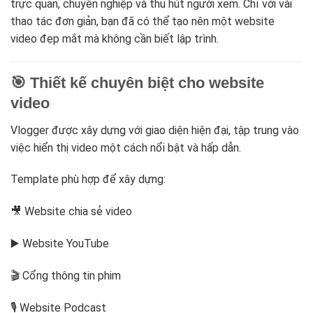
trực quan, chuyên nghiệp và thu hút người xem. Chỉ với vài
thao tác đơn giản, bạn đã có thể tạo nên một website
video đẹp mắt mà không cần biết lập trình.
🎯 Thiết kế chuyên biệt cho website
video
Vlogger được xây dựng với giao diện hiện đại, tập trung vào
việc hiển thị video một cách nổi bật và hấp dẫn.
Template phù hợp để xây dựng:
🎥 Website chia sẻ video
▶️ Website YouTube
🎬 Cổng thông tin phim
🎙️ Website Podcast