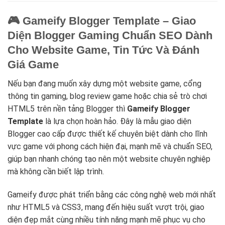
🎮 Gameify Blogger Template – Giao
Diện Blogger Gaming Chuẩn SEO Dành
Cho Website Game, Tin Tức Và Đánh
Giá Game
Nếu bạn đang muốn xây dựng một website game, cổng
thông tin gaming, blog review game hoặc chia sẻ trò chơi
HTML5 trên nền tảng Blogger thì
Gameify Blogger
Template
là lựa chọn hoàn hảo. Đây là mẫu giao diện
Blogger cao cấp được thiết kế chuyên biệt dành cho lĩnh
vực game với phong cách hiện đại, mạnh mẽ và chuẩn SEO,
giúp bạn nhanh chóng tạo nên một website chuyên nghiệp
mà không cần biết lập trình.
Gameify được phát triển bằng các công nghệ web mới nhất
như HTML5 và CSS3, mang đến hiệu suất vượt trội, giao
diện đẹp mắt cùng nhiều tính năng mạnh mẽ phục vụ cho