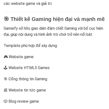
các website game và giải trí.
🎯 Thiết kế Gaming hiện đại và mạnh mẽ
Gameify sở hữu giao diện đậm chất Gaming với bố cục hiện
đại, giúp nội dung và hình ảnh trò chơi trở nên nổi bật.
Template phù hợp để xây dựng:
🎮 Website game
🕹️ Website HTML5 Games
🎯 Cổng thông tin Gaming
📰 Website tin tức game
🎲 Blog review game