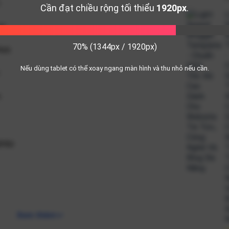
Cần đạt chiều rộng tối thiểu
1920px
.
er
70% (1344px / 1920px)
Web
-
Nếu dùng tablet có thể xoay ngang màn hình và thu nhỏ nếu cần.
S
h
hiệp
 Mockup
Xem thêm
N