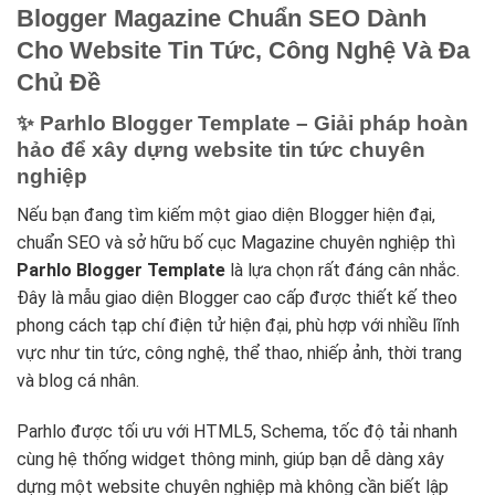
Blogger Magazine Chuẩn SEO Dành
Cho Website Tin Tức, Công Nghệ Và Đa
Chủ Đề
✨ Parhlo Blogger Template – Giải pháp hoàn
hảo để xây dựng website tin tức chuyên
nghiệp
Nếu bạn đang tìm kiếm một giao diện Blogger hiện đại,
chuẩn SEO và sở hữu bố cục Magazine chuyên nghiệp thì
Parhlo Blogger Template
là lựa chọn rất đáng cân nhắc.
Đây là mẫu giao diện Blogger cao cấp được thiết kế theo
phong cách tạp chí điện tử hiện đại, phù hợp với nhiều lĩnh
vực như tin tức, công nghệ, thể thao, nhiếp ảnh, thời trang
và blog cá nhân.
Parhlo được tối ưu với HTML5, Schema, tốc độ tải nhanh
cùng hệ thống widget thông minh, giúp bạn dễ dàng xây
dựng một website chuyên nghiệp mà không cần biết lập